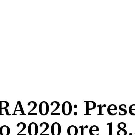
A2020: Prese
o 2020 ore 18