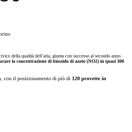
Torino
ivico della qualità dell’aria, giunta con successo al secondo anno.
urare la concentrazione di biossido di azoto (NO2) in quasi 300
o, con il posizionamento di più di
120 provette in