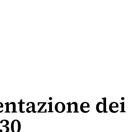
ntazione dei
.30