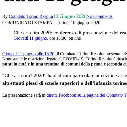
10 Giugno 2020
By
Comitato Torino Respira
No Comments
COMUNICATO STAMPA – Torino, 10 giugno 2020
Che aria tira 2020: conferenza di presentazione dei risu
Giovedì 11 giugno
, ore 18.30, on line
Giovedì 11 giugno alle 18.30,
il Comitato Torino Respira presenta i r
Nonostante le restrizioni legate al COVID-19, Torino Respira è riusci
punti in città
e in una trentina di comuni della prima e seconda c
“Che aria tira? 2020” ha dedicato particolare attenzione al 
altrettanti plessi di scuole superiori e dell’infanzia torine
La presentazione sarà in
diretta Facebook sulla pagina del Comitato T