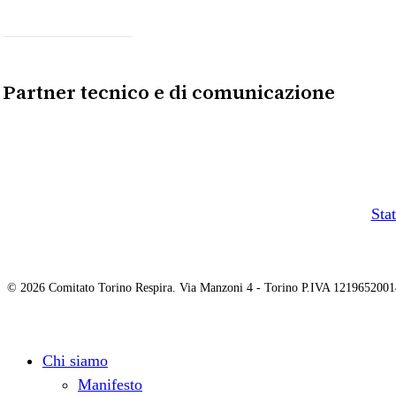
Sostienici
Partner tecnico e di comunicazione
Sta
© 2026 Comitato Torino Respira. Via Manzoni 4 - Torino P.IVA 1219652001
Close
Chi siamo
Menu
Manifesto