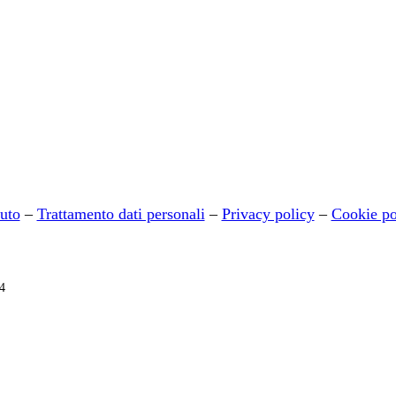
tuto
–
Trattamento dati personali
–
Privacy policy
–
Cookie po
4